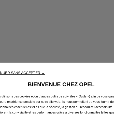
NUER SANS ACCEPTER →
BIENVENUE CHEZ OPEL
utilisons des cookies et/ou d’autres outils de suivi (les « Outils ») afin de vous gara
leure expérience possible sur notre site web. Ils nous permettent de vous fournir de
ionnalités essentielles telles que la sécurité, la gestion du réseau et l’accessibilité.
iorent la convivialité et les performances grâce à diverses fonctionnalités telles que