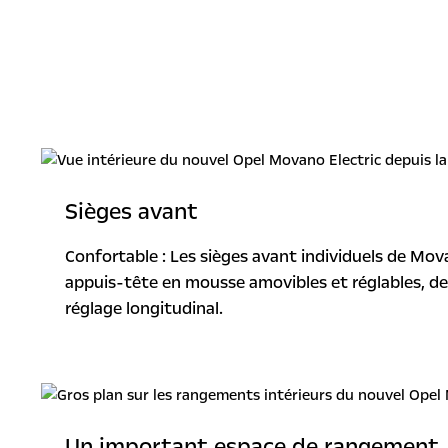
Sièges avant
Confortable : Les sièges avant individuels de M
appuis-tête en mousse amovibles et réglables, des
réglage longitudinal.
Un important espace de rangement