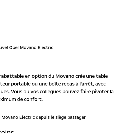
al rabattable en option du Movano crée une table
teur portable ou une boîte repas à l'arrêt, avec
ues. Vous ou vos collègues pouvez faire pivoter la
maximum de confort.
soins