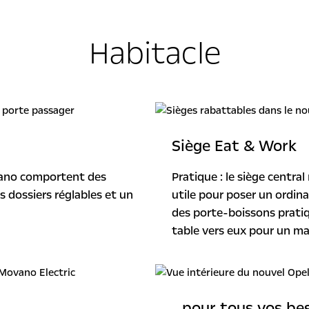
Habitacle
Siège Eat & Work
ovano comportent des
Pratique : le siège centr
 dossiers réglables et un
utile pour poser un ordina
des porte-boissons pratiq
table vers eux pour un 
...pour tous vos be