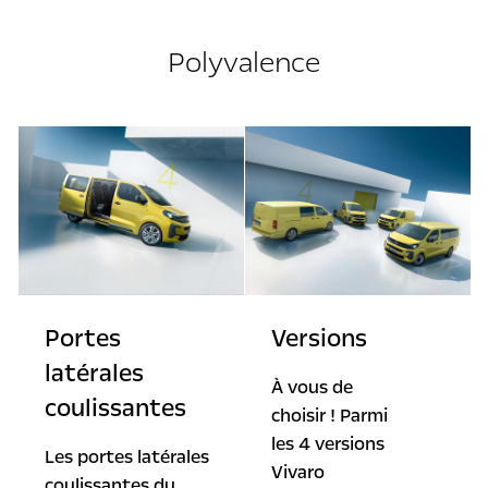
Polyvalence
Portes
Versions
latérales
À vous de
coulissantes
choisir ! Parmi
les 4 versions
Les portes latérales
Vivaro
coulissantes du