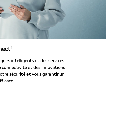
1
nect
ues intelligents et des services
 connectivité et des innovations
tre sécurité et vous garantir un
fficace.