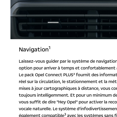
1
Navigation
Laissez-vous guider par le système de navigatio
option pour arriver à temps et confortablement 
Le pack Opel Connect PLUS² fournit des informa
réel sur la circulation, le stationnement et la mét
mises à jour cartographiques à distance, vous co
toujours intelligemment. Et pour un minimum de d
vous suffit de dire "Hey Opel" pour activer la re
vocale naturelle. Le système d’infodivertissemen
3
également compatible
avec les systèmes sans fi