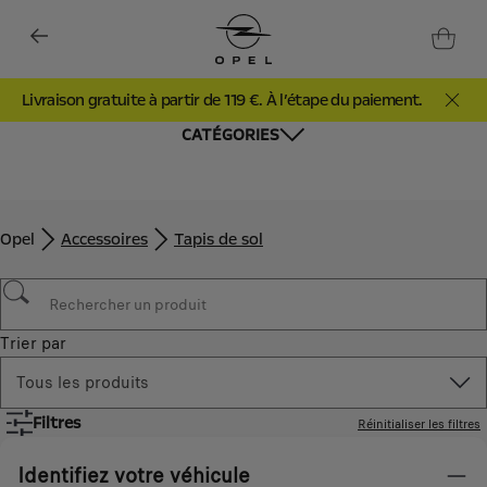
Livraison gratuite à partir de 119 €. À l’étape du paiement.
CATÉGORIES
Opel
Accessoires
Tapis de sol
Trier par
Tous les produits
Filtres
Réinitialiser les filtres
Identifiez votre véhicule