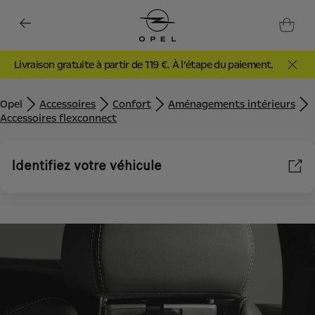
Livraison gratuite à partir de 119 €. À l’étape du paiement.
Opel
Accessoires
Confort
Aménagements intérieurs
Accessoires flexconnect
Identifiez votre véhicule
Nous utilisons des cookies et/ou d’autres outils de suivi (les «
Outils ») afin de vous garantir la meilleure expérience possible
sur notre site web. Ils nous permettent de vous fournir des