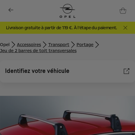
Livraison gratuite à partir de 119 €. À l’étape du paiement.
Opel
Accessoires
Transport
Portage
Jeu de 2 barres de toit transversales
Identifiez votre véhicule
Nous utilisons des cookies et/ou d’autres outils de suivi (les «
Outils ») afin de vous garantir la meilleure expérience possible
sur notre site web. Ils nous permettent de vous fournir des