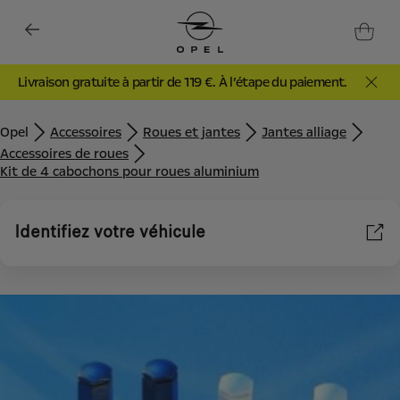
Livraison gratuite à partir de 119 €. À l’étape du paiement.
Opel
Accessoires
Roues et jantes
Jantes alliage
Accessoires de roues
Kit de 4 cabochons pour roues aluminium
Identifiez votre véhicule
Nous utilisons des cookies et/ou d’autres outils de suivi (les «
Outils ») afin de vous garantir la meilleure expérience possible