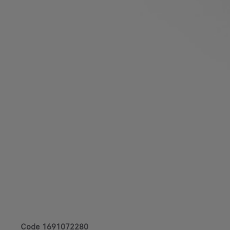
Code
1691072280