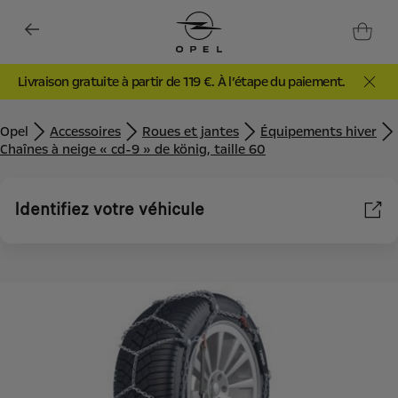
Livraison gratuite à partir de 119 €. À l’étape du paiement.
Opel
Accessoires
Roues et jantes
Équipements hiver
Chaînes à neige « cd-9 » de könig, taille 60
Identifiez votre véhicule