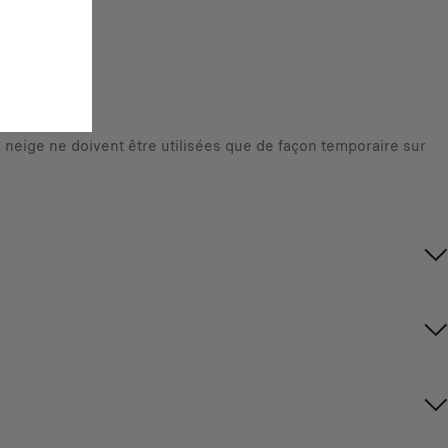
à neige ne doivent être utilisées que de façon temporaire sur