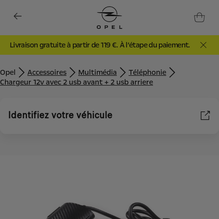
Livraison gratuite à partir de 119 €. À l’étape du paiement.
Opel
Accessoires
Multimédia
Téléphonie
Chargeur 12v avec 2 usb avant + 2 usb arriere
Identifiez votre véhicule
Nous utilisons des cookies et/ou d’autres outils de suivi (les «
Outils ») afin de vous garantir la meilleure expérience possible
sur notre site web. Ils nous permettent de vous fournir des
fonctionnalités essentielles telles que la sécurité, la gestion du