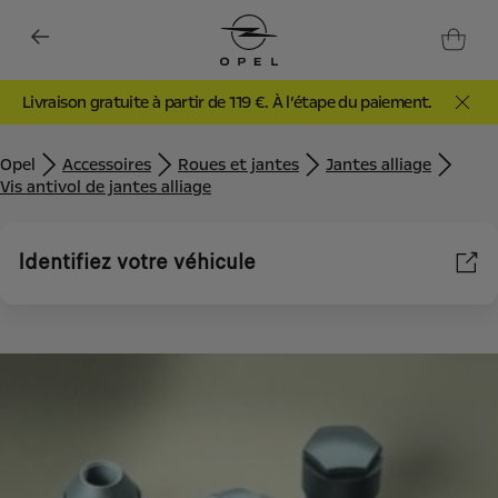
Livraison gratuite à partir de 119 €. À l’étape du paiement.
Opel
Accessoires
Roues et jantes
Jantes alliage
Vis antivol de jantes alliage
Identifiez votre véhicule
Nous utilisons des cookies et/ou d’autres outils de suivi (les «
Outils ») afin de vous garantir la meilleure expérience possible