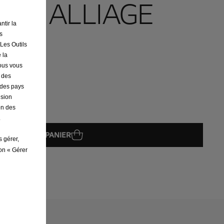
NTE ALLIAGE
ntir la
s
 Les Outils
 la
nous vous
r des
s des pays
ision
on des
its en stock !
.
AJOUTER AU PANIER
s gérer,
ton « Gérer