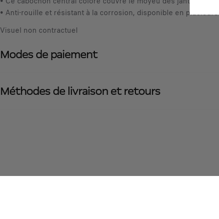
• Ce cabochon central coloré couvre le moyeu des jantes, son inst
• Anti-rouille et résistant à la corrosion, disponible en plusieurs
Visuel non contractuel
Modes de paiement
Méthodes de livraison et retours