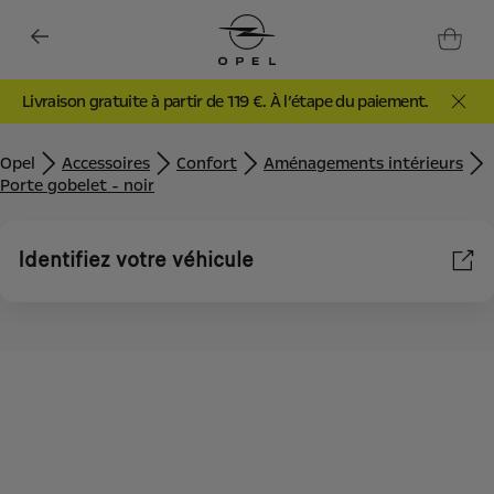
Livraison gratuite à partir de 119 €. À l’étape du paiement.
Opel
Accessoires
Confort
Aménagements intérieurs
Porte gobelet - noir
Identifiez votre véhicule
Nous utilisons des cookies et/ou d’autres outils de suivi (les «