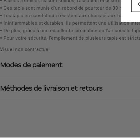
• Faciles à utiliser, ils sont solides, résistants et assurent une 
• Ces tapis sont munis d'un rebord de pourtour de 30 mm ce qui é
• Les tapis en caoutchouc résistent aux chocs et aux fortes te
• Ininflammables et durables, ils permettent une utilisation int
• De plus, grâce à une excellente circulation de l'air sous le t
• Pour votre sécurité, l'empilement de plusieurs tapis est stric
Visuel non contractuel
Modes de paiement
Méthodes de livraison et retours