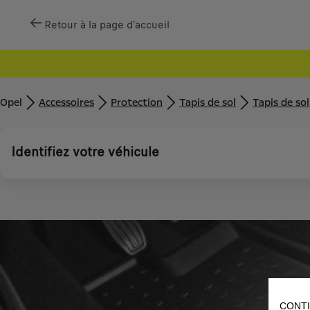
Retour à la page d'accueil
Opel
Accessoires
Protection
Tapis de sol
Tapis de so
Identifiez votre véhicule
CONTI