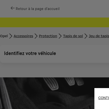
Retour à la page d'accueil
Opel
Accessoires
Protection
Tapis de sol
Jeu de tapi
Identifiez votre véhicule
CONTI