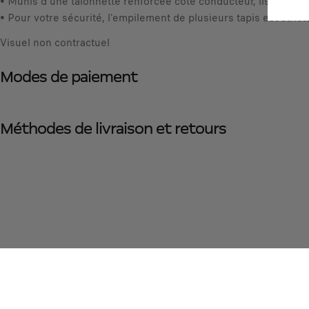
• Munis d'une talonnette renforcée côté conducteur, ils offrent
• Pour votre sécurité, l'empilement de plusieurs tapis est stric
Visuel non contractuel
Modes de paiement
Méthodes de livraison et retours