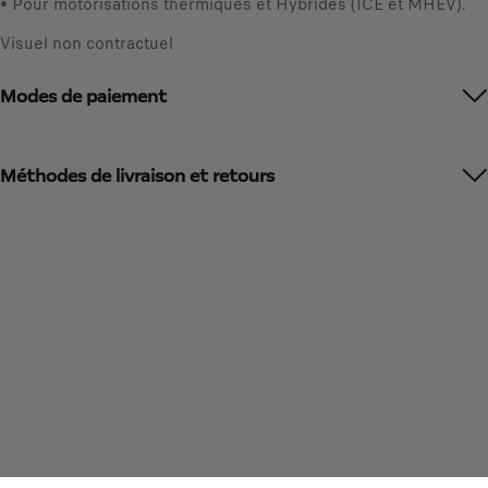
• Pour motorisations thermiques et Hybrides (ICE et MHEV).
Visuel non contractuel
Modes de paiement
Méthodes de livraison et retours