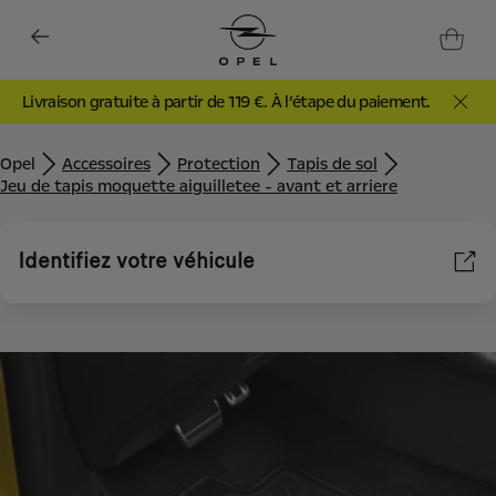
Livraison gratuite à partir de 119 €. À l’étape du paiement.
Opel
Accessoires
Protection
Tapis de sol
Jeu de tapis moquette aiguilletee - avant et arriere
Identifiez votre véhicule
Nous utilisons des cookies et/ou d’autres outils de suivi (les «