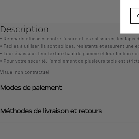
Description
• Remparts efficaces contre l'usure et les salissures, les tapis
• Faciles à utiliser, ils sont solides, résistants et assurent une 
• Leur épaisseur, leur texture haut de gamme et leur finition soi
• Pour votre sécurité, l'empilement de plusieurs tapis est stric
Visuel non contractuel
Modes de paiement
Méthodes de livraison et retours