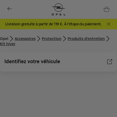
Livraison gratuite à partir de 119 €. À l’étape du paiement.
Opel
Accessoires
Protection
Produits d'entretien
Kit hiver
Identifiez votre véhicule