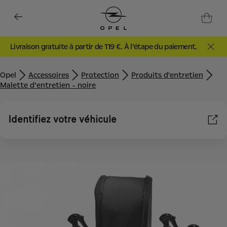
Livraison gratuite à partir de 119 €. À l’étape du paiement.
Opel
Accessoires
Protection
Produits d'entretien
Malette d’entretien - noire
Identifiez votre véhicule