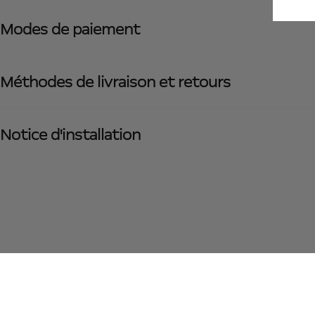
Modes de paiement
Méthodes de livraison et retours
Notice d'installation