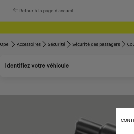
Retour à la page d'accueil
Opel
Accessoires
Sécurité
Sécurité des passagers
Cou
Identifiez votre véhicule
CONTI