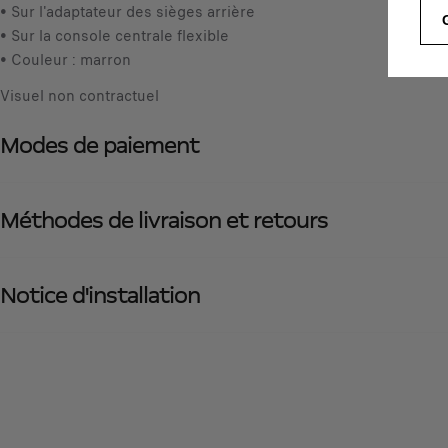
• Sur l'adaptateur des sièges arrière
• Sur la console centrale flexible
• Couleur : marron
Visuel non contractuel
Modes de paiement
Méthodes de livraison et retours
Notice d'installation