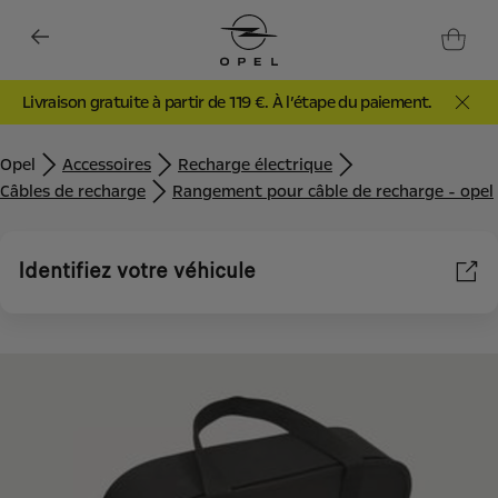
Livraison gratuite à partir de 119 €. À l’étape du paiement.
Opel
Accessoires
Recharge électrique
Câbles de recharge
Rangement pour câble de recharge - opel
Identifiez votre véhicule
Nous utilisons des cookies et/ou d’autres outils de suivi (les «