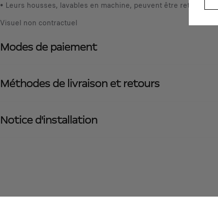
• Leurs housses, lavables en machine, peuvent être retirées pu
Visuel non contractuel
Modes de paiement
Méthodes de livraison et retours
Notice d'installation