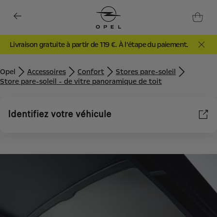
Livraison gratuite à partir de 119 €. À l’étape du paiement.
Opel
Accessoires
Confort
Stores pare-soleil
Store pare-soleil - de vitre panoramique de toit
Identifiez votre véhicule
Nous utilisons des cookies et/ou d’autres outils de suivi (les «