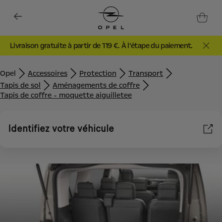
Livraison gratuite à partir de 119 €. À l’étape du paiement.
Opel
Accessoires
Protection
Transport
Tapis de sol
Aménagements de coffre
Tapis de coffre - moquette aiguilletee
Identifiez votre véhicule
Nous utilisons des cookies et/ou d’autres outils de suivi (les «
Outils ») afin de vous garantir la meilleure expérience possible