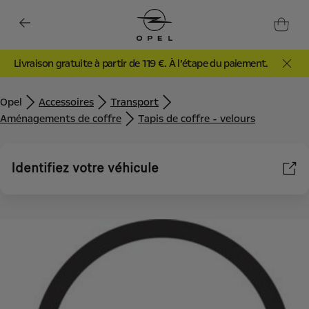
Livraison gratuite à partir de 119 €. À l’étape du paiement.
Opel
Accessoires
Transport
Aménagements de coffre
Tapis de coffre - velours
Identifiez votre véhicule
Nous utilisons des cookies et/ou d’autres outils de suivi (les «
Outils ») afin de vous garantir la meilleure expérience possible
sur notre site web. Ils nous permettent de vous fournir des
fonctionnalités essentielles telles que la sécurité, la gestion du
réseau et l’accessibilité. Les Outils améliorent la convivialité et