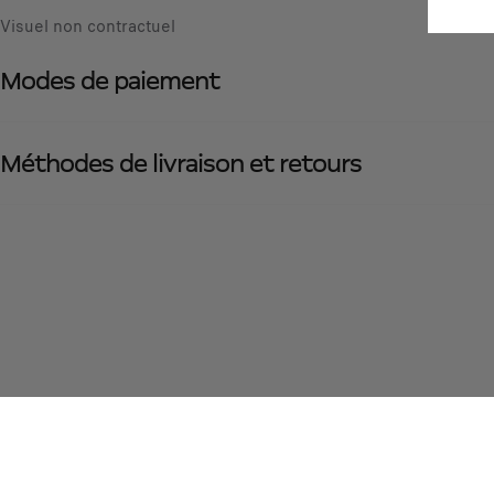
Visuel non contractuel
Modes de paiement
Méthodes de livraison et retours