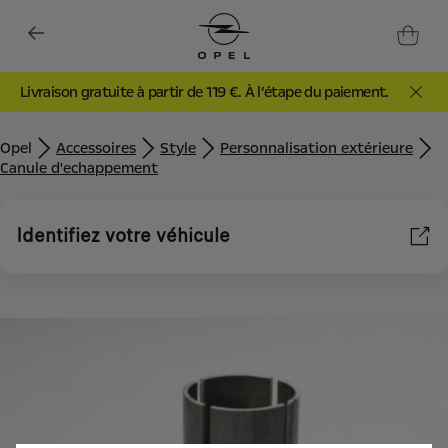
Livraison gratuite à partir de 119 €. À l’étape du paiement.
Opel
Accessoires
Style
Personnalisation extérieure
Canule d'echappement
Identifiez votre véhicule
Nous utilisons des cookies et/ou d’autres outils de suivi (les «
Outils ») afin de vous garantir la meilleure expérience possible
sur notre site web. Ils nous permettent de vous fournir des
fonctionnalités essentielles telles que la sécurité, la gestion du
réseau et l’accessibilité. Les Outils améliorent la convivialité et
les performances grâce à diverses fonctionnalités telles que la
reconnaissance de la langue et les résultats de recherche, et