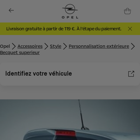
Livraison gratuite à partir de 119 €. À l’étape du paiement.
Opel
Accessoires
Style
Personnalisation extérieure
Becquet superieur
Identifiez votre véhicule
Nous utilisons des cookies et/ou d’autres outils de suivi (les «
Outils ») afin de vous garantir la meilleure expérience possible