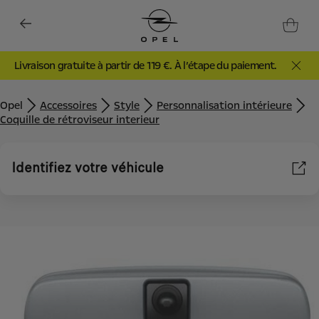
Livraison gratuite à partir de 119 €. À l’étape du paiement.
Opel
Accessoires
Style
Personnalisation intérieure
Coquille de rétroviseur interieur
Identifiez votre véhicule
Nous utilisons des cookies et/ou d’autres outils de suivi (les «
Outils ») afin de vous garantir la meilleure expérience possible
sur notre site web. Ils nous permettent de vous fournir des