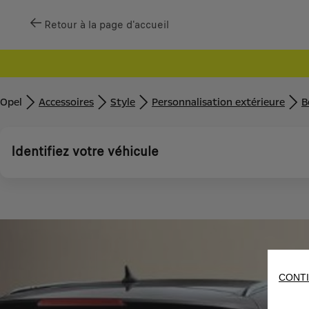
Retour à la page d'accueil
Opel
Accessoires
Style
Personnalisation extérieure
B
Identifiez votre véhicule
CONTI