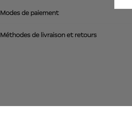
Modes de paiement
Méthodes de livraison et retours