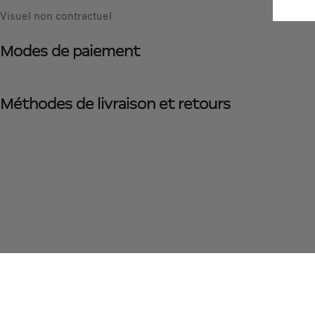
Visuel non contractuel
Modes de paiement
Méthodes de livraison et retours