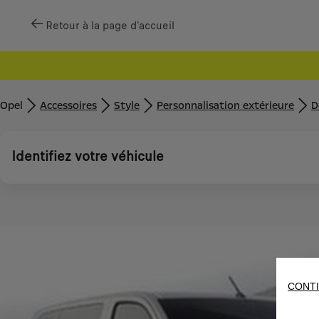
Retour à la page d'accueil
Opel
Accessoires
Style
Personnalisation extérieure
D
Identifiez votre véhicule
CONTI