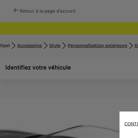
Retour à la page d'accueil
Opel
Accessoires
Style
Personnalisation extérieure
D
Identifiez votre véhicule
CONTI