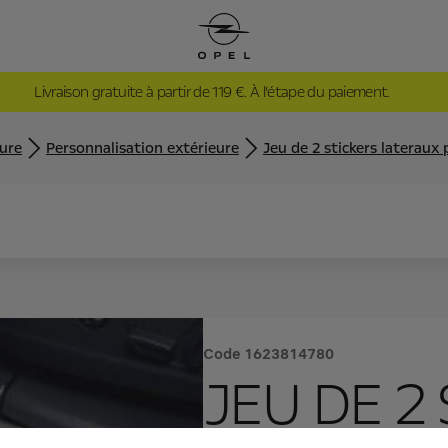
Livraison gratuite à partir de 119 €. À l’étape du paiement.
eure
Personnalisation extérieure
Jeu de 2 stickers lateraux 
Code
1623814780
JEU DE 2