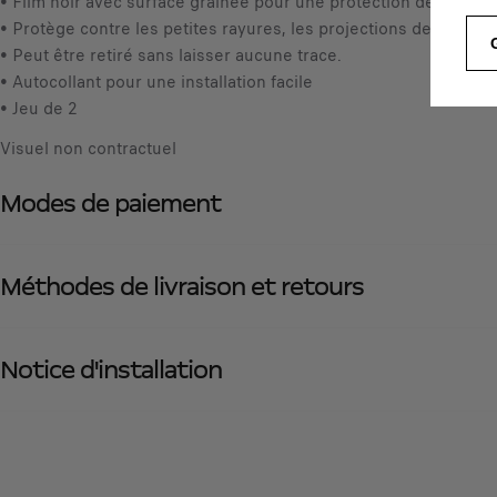
• Film noir avec surface grainée pour une protection des seuils d
• Protège contre les petites rayures, les projections de pierres,
• Peut être retiré sans laisser aucune trace.
• Autocollant pour une installation facile
• Jeu de 2
Visuel non contractuel
Modes de paiement
Méthodes de livraison et retours
Notice d'installation