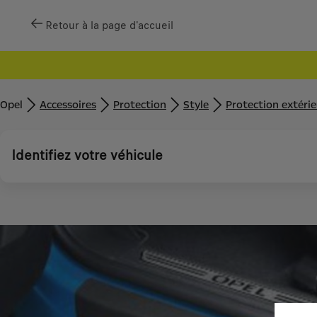
Retour à la page d'accueil
Opel
Accessoires
Protection
Style
Protection extéri
Identifiez votre véhicule