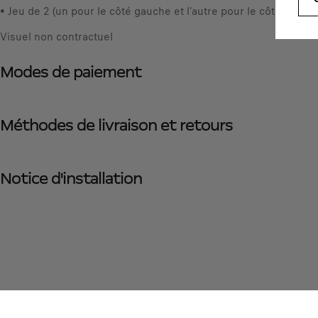
• Jeu de 2 (un pour le côté gauche et l'autre pour le côté droit)
Visuel non contractuel
Modes de paiement
Méthodes de livraison et retours
Notice d'installation