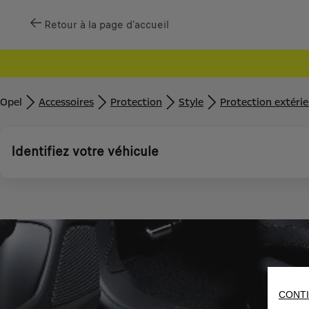
Retour à la page d'accueil
Opel
Accessoires
Protection
Style
Protection extéri
Identifiez votre véhicule
CONTI