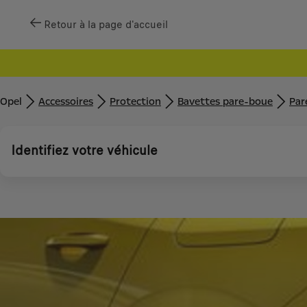
Retour à la page d'accueil
Opel
Accessoires
Protection
Bavettes pare-boue
Par
Identifiez votre véhicule