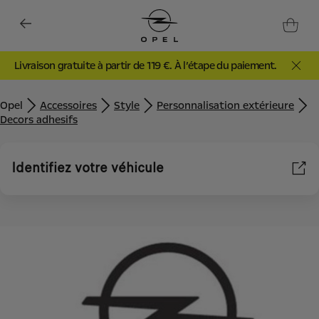
Livraison gratuite à partir de 119 €. À l’étape du paiement.
Opel
Accessoires
Style
Personnalisation extérieure
Decors adhesifs
Identifiez votre véhicule
Nous utilisons des cookies et/ou d’autres outils de suivi (les «
Outils ») afin de vous garantir la meilleure expérience possible
sur notre site web. Ils nous permettent de vous fournir des
fonctionnalités essentielles telles que la sécurité, la gestion du
réseau et l’accessibilité. Les Outils améliorent la convivialité et