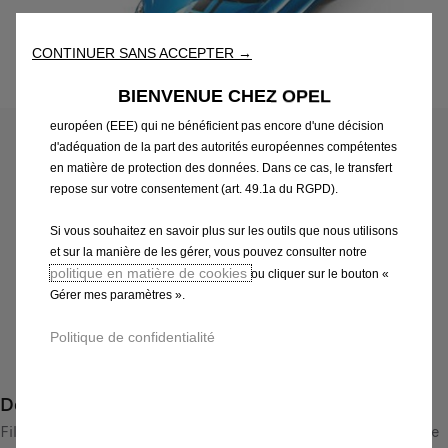
les performances grâce à diverses fonctionnalités telles que la
reconnaissance de la langue et les résultats de recherche, et
améliorent ainsi ce que nous vous proposons. Notre site web
CONTINUER SANS ACCEPTER →
peut également utiliser des Outils tiers afin de vous proposer des
Code
13444867
publicités plus pertinentes. Certains Outils peuvent être traités par
BIENVENUE CHEZ OPEL
des tiers situés dans des pays hors de l'Espace économique
DECORS ADHESIFS
européen (EEE) qui ne bénéficient pas encore d'une décision
d'adéquation de la part des autorités européennes compétentes
116,12 €
TTC/unité
en matière de protection des données. Dans ce cas, le transfert
P
repose sur votre consentement (art. 49.1a du RGPD).
r
-
+
Si vous souhaitez en savoir plus sur les outils que nous utilisons
i
et sur la manière de les gérer, vous pouvez consulter notre
Q
Produit en rupture
c
politique en matière de cookies
ou cliquer sur le bouton «
u
e
AJOUTER AU PANIER
Gérer mes paramètres ».
a
i
n
s
Politique de confidentialité
Paiement en plusieurs fois
t
1
i
1
Description
t
6
y
Films décoratifs pour l'individualisation de l'Opel ADAM. Cette
,