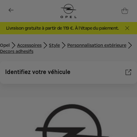
Livraison gratuite à partir de 119 €. À l’étape du paiement.
Opel
Accessoires
Style
Personnalisation extérieure
Decors adhesifs
Identifiez votre véhicule
Nous utilisons des cookies et/ou d’autres outils de suivi (les «
Outils ») afin de vous garantir la meilleure expérience possible
sur notre site web. Ils nous permettent de vous fournir des
fonctionnalités essentielles telles que la sécurité, la gestion du
réseau et l’accessibilité. Les Outils améliorent la convivialité et