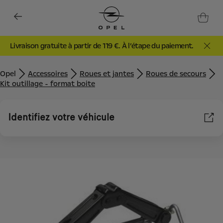
Livraison gratuite à partir de 119 €. À l’étape du paiement.
Opel
Accessoires
Roues et jantes
Roues de secours
Kit outillage - format boite
Identifiez votre véhicule
Nous utilisons des cookies et/ou d’autres outils de suivi (les «
Outils ») afin de vous garantir la meilleure expérience possible
sur notre site web. Ils nous permettent de vous fournir des