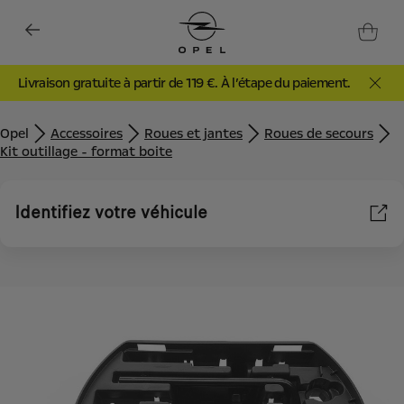
Livraison gratuite à partir de 119 €. À l’étape du paiement.
Opel
Accessoires
Roues et jantes
Roues de secours
Kit outillage - format boite
Identifiez votre véhicule
Nous utilisons des cookies et/ou d’autres outils de suivi (les «
Outils ») afin de vous garantir la meilleure expérience possible
sur notre site web. Ils nous permettent de vous fournir des