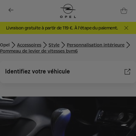
Livraison gratuite à partir de 119 €. À l’étape du paiement.
Opel
Accessoires
Style
Personnalisation intérieure
Pommeau de levier de vitesses bvm6
Identifiez votre véhicule
Nous utilisons des cookies et/ou d’autres outils de suivi (les «
Outils ») afin de vous garantir la meilleure expérience possible