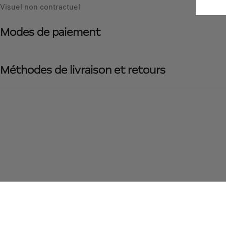
Visuel non contractuel
Modes de paiement
Méthodes de livraison et retours