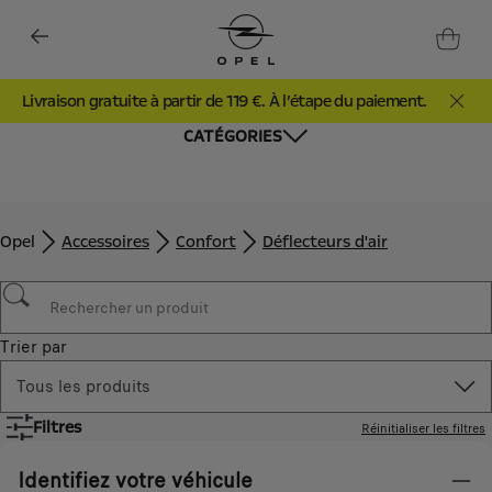
Livraison gratuite à partir de 119 €. À l’étape du paiement.
CATÉGORIES
Opel
Accessoires
Confort
Déflecteurs d'air
Trier par
Tous les produits
Filtres
Réinitialiser les filtres
Identifiez votre véhicule