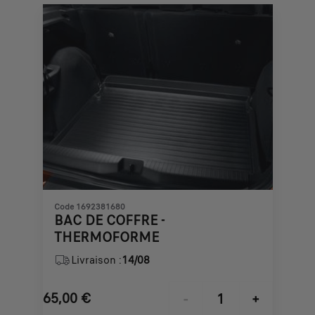
Code 1692381680
BAC DE COFFRE -
THERMOFORME
Livraison :
14/08
65,00
€
-
+