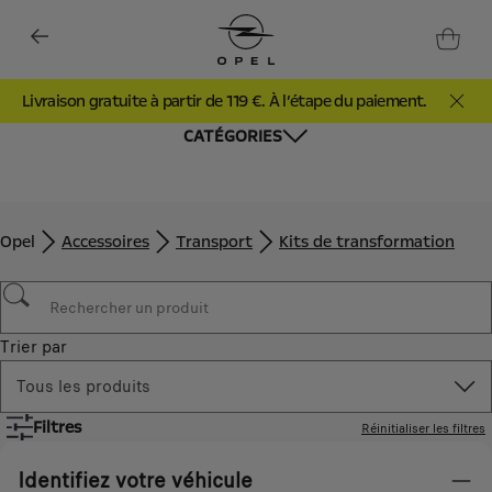
Livraison gratuite à partir de 119 €. À l’étape du paiement.
CATÉGORIES
Opel
Accessoires
Transport
Kits de transformation
Trier par
Tous les produits
Filtres
Réinitialiser les filtres
Identifiez votre véhicule