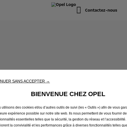
Contactez-nous
NUER SANS ACCEPTER →
BIENVENUE CHEZ OPEL
utilisons des cookies et/ou d’autres outils de suivi (les « Outils ») afin de vous gara
leure expérience possible sur notre site web. Ils nous permettent de vous fournir de
ionnalités essentielles telles que la sécurité, la gestion du réseau et l’accessibilité.
iorent la convivialité et les performances grâce à diverses fonctionnalités telles que