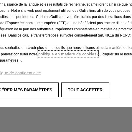
nnaissance de la langue et les résultats de recherche, et améliorent ainsi ce que 
osons. Notre site web peut également utiliser des Outils tiers afin de vous propose
icités plus pertinentes. Certains Outils peuvent être traités par des tiers situés dan
 de l'Espace économique européen (EEE) qui ne bénéficient pas encore d'une déc
équation de la part des autorités européennes compétentes en matière de protecti
ées. Dans ce cas, le transfert repose sur votre consentement (art. 49.1a du RGPD)
ous souhaitez en savoir plus sur les outils que nous utilisons et sur la manière de le
politique en matière de cookies
 pouvez consulter notre
ou cliquer sur le bou
paramètres ».
tique de confidentialité
GÉRER MES PARAMÈTRES
TOUT ACCEPTER