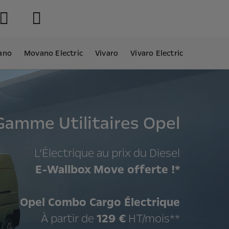
ano
Movano Electric
Vivaro
Vivaro Electric
Gamme Utilitaires Opel
​L’Électrique au prix du Diesel
E-Wallbox
Move offerte !*
Opel Combo Cargo Électrique
À partir de
129 €
HT/mois**