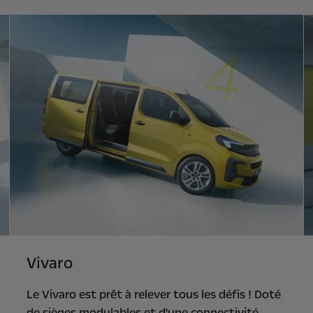
Vivaro
Le Vivaro est prêt à relever tous les défis ! Doté
de sièges modulables et d'une connectivité