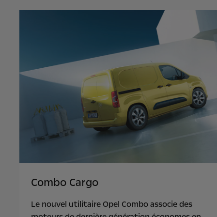
Combo Cargo
Le nouvel utilitaire Opel Combo associe des
moteurs de dernière génération économes en