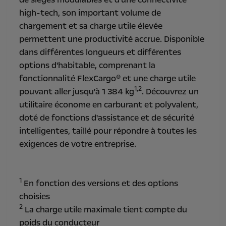
high-tech, son important volume de
chargement et sa charge utile élevée
permettent une productivité accrue. Disponible
dans différentes longueurs et différentes
options d'habitable, comprenant la
fonctionnalité FlexCargo® et une charge utile
1,2
pouvant aller jusqu'à 1 384 kg
. Découvrez un
utilitaire économe en carburant et polyvalent,
doté de fonctions d'assistance et de sécurité
intelligentes, taillé pour répondre à toutes les
exigences de votre entreprise.
1
En fonction des versions et des options
choisies
2
La charge utile maximale tient compte du
poids du conducteur