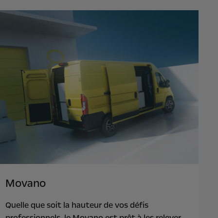
Movano
Quelle que soit la hauteur de vos défis
professionnels, le Movano est prêt à les relever.